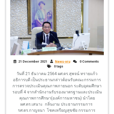
21 December 2021
News-vru
0 Comments
0 tags
วันที่ 21 ธันวาคม 2564 ผศ.ดร.สุพจน์ ทรายแก้ว
อธิการบดี เป็นประธานกล่าวต้อนรับคณะกรรมการ
การตรวจประเมินคุณภาพภายนอก ระดับอุดมศึกษา
รอบที่ 4 จากสำนักงานรับรองมาตรฐานและประเมิน
คุณภาพการศึกษา(องค์การมหาชน) นำโดย
ผศ.ดร.เสนาะ กลิ่นงาม ประธานกรรมการ
รศ.ดร.กาญจนา โชคเหรียญสุขชัย กรรมการ