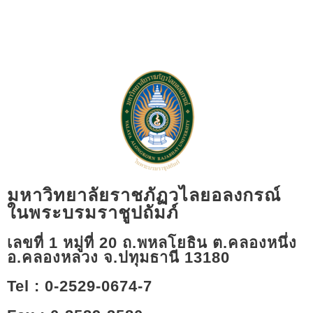
มหาวิทยาลัยราชภัฏวไลยอลงกรณ์
ในพระบรมราชูปถัมภ์
เลขที่ 1 หมู่ที่ 20 ถ.พหลโยธิน ต.คลองหนึ่ง
อ.คลองหลวง จ.ปทุมธานี 13180​
Tel : 0-2529-0674-7