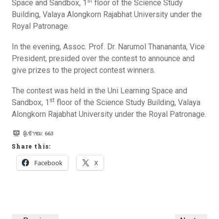
st
Space and Sandbox, 1
floor of the Science Study
Building, Valaya Alongkorn Rajabhat University under the
Royal Patronage.
In the evening, Assoc. Prof. Dr. Narumol Thanananta, Vice
President, presided over the contest to announce and
give prizes to the project contest winners.
The contest was held in the Uni Learning Space and
st
Sandbox, 1
floor of the Science Study Building, Valaya
Alongkorn Rajabhat University under the Royal Patronage.
ผู้เข้าชม:
663
Share this:
Facebook
X