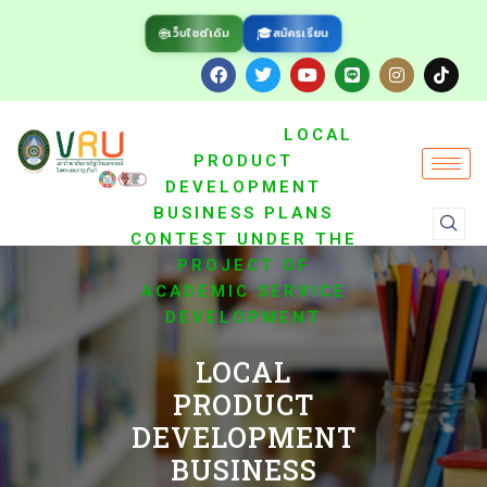
🌐
🎓
สมัครเรียน
เว็บไซต์เดิม
/
HOME
ข่าว
/
ประชาสัมพันธ์
LOCAL
PRODUCT
DEVELOPMENT
BUSINESS PLANS
CONTEST UNDER THE
PROJECT OF
ACADEMIC SERVICE
DEVELOPMENT
LOCAL
PRODUCT
DEVELOPMENT
BUSINESS