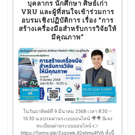
บุคลากร นักศึกษา ศิษย์เก่า
VRU และผู้ที่สนใจเข้าร่วมการ
อบรมเชิงปฏิบัติการ เรื่อง “การ
สร้างเครื่องมือสำหรับการวิจัยให้
มีคุณภาพ”
ในวันอาทิตย์ที่ 9 มีนาคม 2568 เวลา 8:30 –
16:30 น.อบรมผ่านระบบออนไลน์ 🎥🎥 📝ลง
ทะเบียนผ่านระบบออนไลน์ 👉
https://forms.gle/EszowkJt2ehmu4fV6 ทั้งนี้