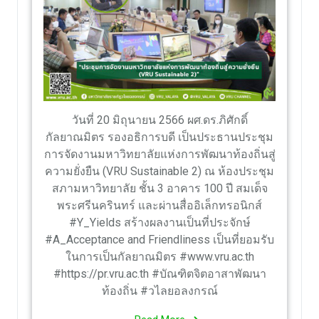
วันที่ 20 มิถุนายน 2566 ผศ.ดร.ภิศักดิ์
กัลยาณมิตร รองอธิการบดี เป็นประธานประชุม
การจัดงานมหาวิทยาลัยแห่งการพัฒนาท้องถิ่นสู่
ความยั่งยืน (VRU Sustainable 2) ณ ห้องประชุม
สภามหาวิทยาลัย ชั้น 3 อาคาร 100 ปี สมเด็จ
พระศรีนครินทร์ และผ่านสื่ออิเล็กทรอนิกส์
#Y_Yields สร้างผลงานเป็นที่ประจักษ์
#A_Acceptance and Friendliness เป็นที่ยอมรับ
ในการเป็นกัลยาณมิตร #www.vru.ac.th
#https://pr.vru.ac.th #บัณฑิตจิตอาสาพัฒนา
ท้องถิ่น #วไลยอลงกรณ์