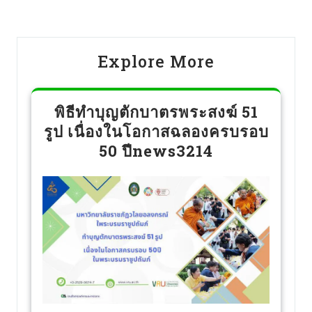
Explore More
พิธีทำบุญตักบาตรพระสงฆ์ 51
รูป เนื่องในโอกาสฉลองครบรอบ
50 ปีnews3214