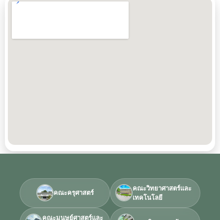
คณะวิทยาศาสตร์และ
คณะครุศาสตร์
เทคโนโลยี
คณะมนุษย์ศาสตร์และ