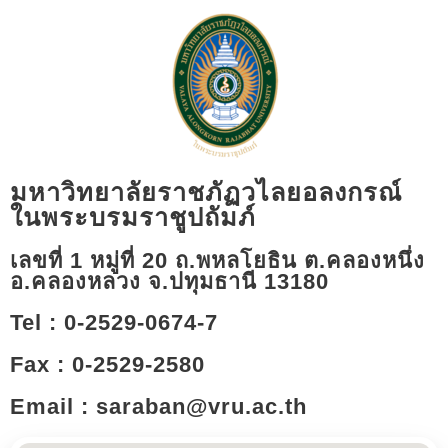
มหาวิทยาลัยราชภัฏวไลยอลงกรณ์
ในพระบรมราชูปถัมภ์
เลขที่ 1 หมู่ที่ 20 ถ.พหลโยธิน ต.คลองหนึ่ง
อ.คลองหลวง จ.ปทุมธานี 13180​
Tel : 0-2529-0674-7
Fax : 0-2529-2580
Email : saraban@vru.ac.th​