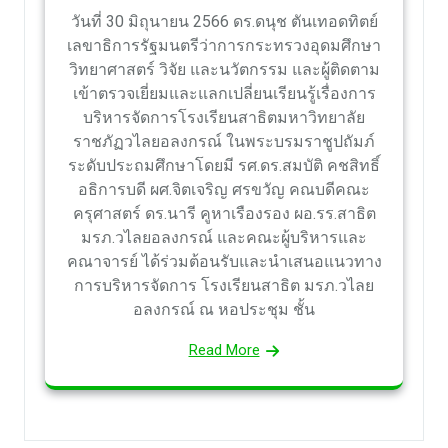
วันที่ 30 มิถุนายน 2566 ดร.ดนุช ตันเทอดทิตย์
เลขาธิการรัฐมนตรีว่าการกระทรวงอุดมศึกษา
วิทยาศาสตร์ วิจัย และนวัตกรรม และผู้ติดตาม
เข้าตรวจเยี่ยมและแลกเปลี่ยนเรียนรู้เรื่องการ
บริหารจัดการโรงเรียนสาธิตมหาวิทยาลัย
ราชภัฏวไลยอลงกรณ์ ในพระบรมราชูปถัมภ์
ระดับประถมศึกษาโดยมี รศ.ดร.สมบัติ คชสิทธิ์
อธิการบดี ผศ.จิตเจริญ ศรขวัญ คณบดีคณะ
ครุศาสตร์ ดร.นารี คูหาเรืองรอง ผอ.รร.สาธิต
มรภ.วไลยอลงกรณ์ และคณะผู้บริหารและ
คณาจารย์ ได้ร่วมต้อนรับและนำเสนอแนวทาง
การบริหารจัดการ โรงเรียนสาธิต มรภ.วไลย
อลงกรณ์ ณ หอประชุม ชั้น
Read More