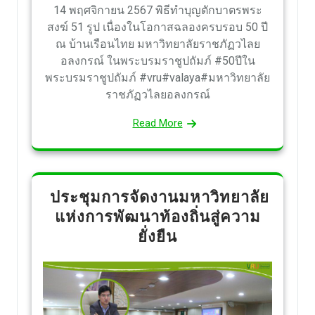
14 พฤศจิกายน 2567 พิธีทำบุญตักบาตรพระ
สงฆ์ 51 รูป เนื่องในโอกาสฉลองครบรอบ 50 ปี
ณ บ้านเรือนไทย มหาวิทยาลัยราชภัฏวไลย
อลงกรณ์ ในพระบรมราชูปถัมภ์ #50ปีใน
พระบรมราชูปถัมภ์ #vru#valaya#มหาวิทยาลัย
ราชภัฏวไลยอลงกรณ์
Read More
ประชุมการจัดงานมหาวิทยาลัย
แห่งการพัฒนาท้องถิ่นสู่ความ
ยั่งยืน