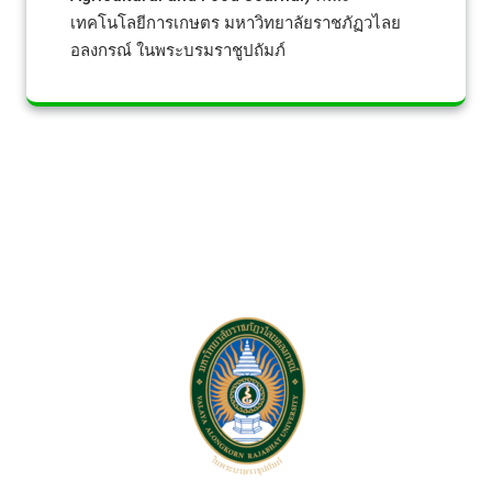
เทคโนโลยีการเกษตร มหาวิทยาลัยราชภัฏวไลย
อลงกรณ์ ในพระบรมราชูปถัมภ์