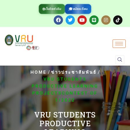
🌐
🎓
สมัครเรียน
เว็บไซต์เดิม
/
/
HOME
ข่าวประชาสัมพันธ์
VRU STUDENTS
PRODUCTIVE LEARNING
PROJECTSCONTEST OF
1/2022
VRU STUDENTS
PRODUCTIVE