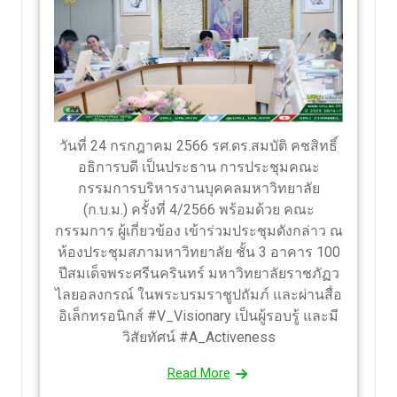
วันที่ 24 กรกฎาคม 2566 รศ.ดร.สมบัติ คชสิทธิ์
อธิการบดี เป็นประธาน การประชุมคณะ
กรรมการบริหารงานบุคคลมหาวิทยาลัย
(ก.บ.ม.) ครั้งที่ 4/2566 พร้อมด้วย คณะ
กรรมการ ผู้เกี่ยวข้อง เข้าร่วมประชุมดังกล่าว ณ
ห้องประชุมสภามหาวิทยาลัย ชั้น 3 อาคาร 100
ปีสมเด็จพระศรีนครินทร์ มหาวิทยาลัยราชภัฏว
ไลยอลงกรณ์ ในพระบรมราชูปถัมภ์ และผ่านสื่อ
อิเล็กทรอนิกส์ #V_Visionary เป็นผู้รอบรู้ และมี
วิสัยทัศน์ #A_Activeness
Read More