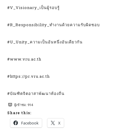
#V_Visionary_เป็นผู้รอบรู้
#R_Responsibility_ทำงานด้วยความรับผิดชอบ
#U_Unity_ความเป็นอันหนึ่งอันเดียวกัน
#www.vru.ac.th
#https://pr.vru.ac.th
#บัณฑิตจิตอาสาพัฒนาท้องถิ่น
ผู้เข้าชม:
914
Share this:
Facebook
X