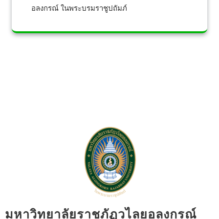
อลงกรณ์ ในพระบรมราชูปถัมภ์
มหาวิทยาลัยราชภัฏวไลยอลงกรณ์