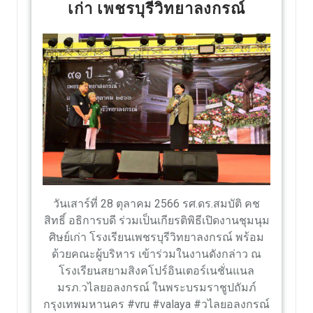
เก่า เพชรบุรีวิทยาลงกรณ์
วันเสาร์ที่ 28 ตุลาคม 2566 รศ.ดร.สมบัติ คช
สิทธิ์ อธิการบดี ร่วมเป็นเกียรติพิธีเปิดงานชุมนุม
ศิษย์เก่า โรงเรียนเพชรบุรีวิทยาลงกรณ์ พร้อม
ด้วยคณะผู้บริหาร เข้าร่วมในงานดังกล่าว ณ
โรงเรียนสยามสิงคโปร์อินเตอร์เนชั่นแนล
มรภ.วไลยอลงกรณ์ ในพระบรมราชูปถัมภ์
กรุงเทพมหานคร #vru #valaya #วไลยอลงกรณ์