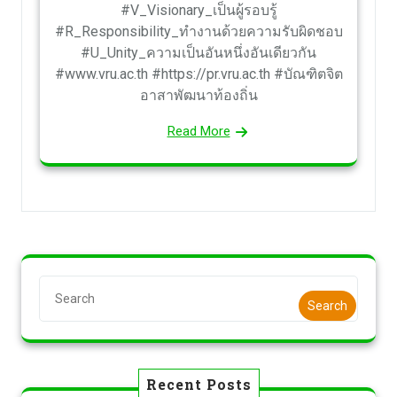
#V_Visionary_เป็นผู้รอบรู้
#R_Responsibility_ทำงานด้วยความรับผิดชอบ
#U_Unity_ความเป็นอันหนึ่งอันเดียวกัน
#www.vru.ac.th #https://pr.vru.ac.th #บัณฑิตจิต
อาสาพัฒนาท้องถิ่น
Read More
Search
Recent Posts