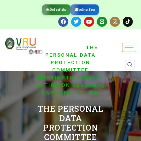
🌐
🎓
สมัครเรียน
เว็บไซต์เดิม
/
HOME
ข่าว
/
ประชาสัมพันธ์
THE
PERSONAL DATA
PROTECTION
COMMITTEE
MEETINGTO PROVIDE
ACTION ON PERSONAL
DATA PROTECTION
THE PERSONAL
DATA
PROTECTION
COMMITTEE