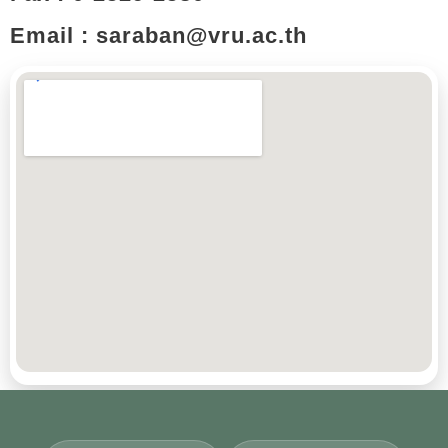
Email : saraban@vru.ac.th​