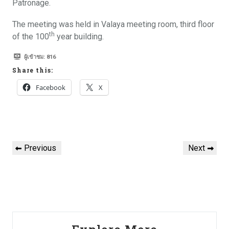
Patronage.
The meeting was held in Valaya meeting room, third floor
th
of the 100
year building.
ผู้เข้าชม:
816
Share this:
Facebook
X
Previous
Next