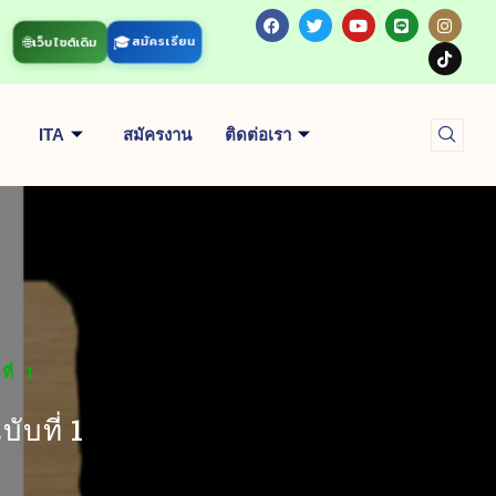
🌐
🎓
สมัครเรียน
เว็บไซต์เดิม
ITA
สมัครงาน
ติดต่อเรา
ี่ 1
ับที่ 1