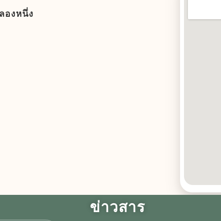
มาแล้ว! เปิดรับข้อเสนอ
คลองหนึ่ง
โครงการ ประจำปีงบประม
พ.ศ. 2570
09 July, 2026
ข่าวประชาสัมพันธ์
ขอเชิญชวนนักศึกษา บุคลา
และประชาชนผู้มีสุขภาพแข
แรง ร่วมเป็นผู้ให้ใน โครงก
บริจาคโลหิตเพื่อช่วยเหลือชี
เพื่อนมนุษย์
06 July, 2026
ข่าวประชาสัมพันธ์
เปิดจองภาพถ่ายบัณฑิต
ข่าวสาร
06 August, 2026