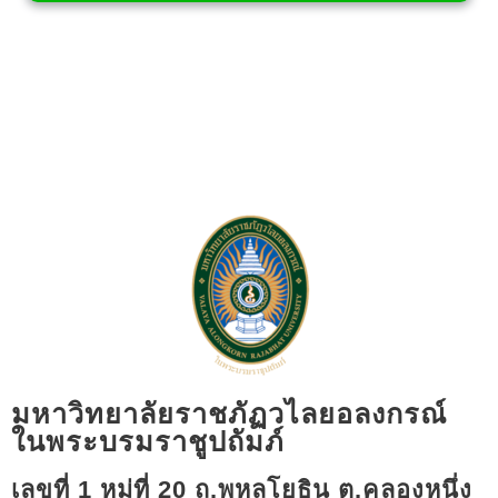
มหาวิทยาลัยราชภัฏวไลยอลงกรณ์
ในพระบรมราชูปถัมภ์
เลขที่ 1 หมู่ที่ 20 ถ.พหลโยธิน ต.คลองหนึ่ง