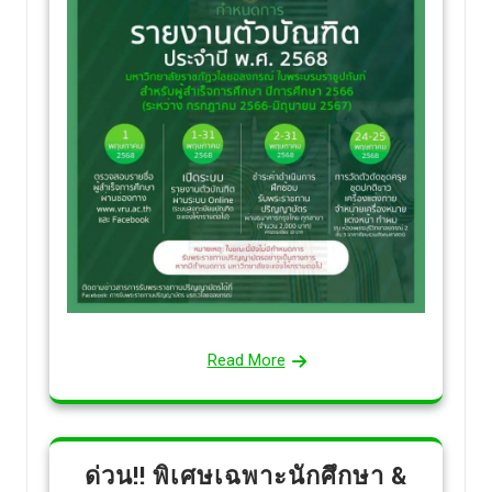
Read More
ด่วน!! พิเศษเฉพาะนักศึกษา &