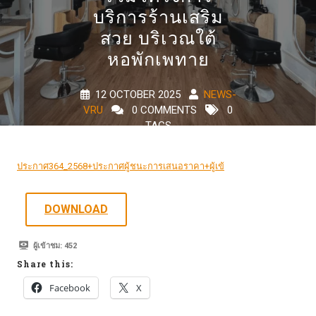
บริการร้านเสริม
สวย บริเวณใต้
หอพักเพทาย
12 OCTOBER 2025
NEWS-
VRU
0 COMMENTS
0
TAGS
ประกาศ364_2568+ประกาศผู้ชนะการเสนอราคา+ผู้เข้
DOWNLOAD
ผู้เข้าชม:
452
Share this:
Facebook
X