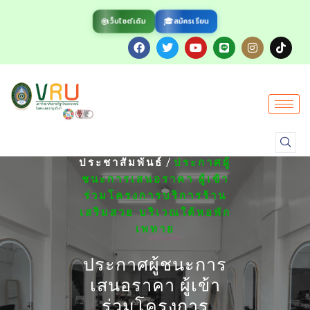
🌐
🎓
สมัครเรียน
เว็บไซต์เดิม
/
HOME
ข่าว
/
ประชาสัมพันธ์
ประกาศผู้
ชนะการเสนอราคา ผู้เข้า
ร่วมโครงการบริการร้าน
เสริมสวย บริเวณใต้หอพัก
เพทาย
ประกาศผู้ชนะการ
เสนอราคา ผู้เข้า
ร่วมโครงการ