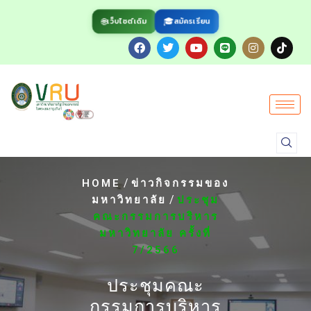
🌐
🎓
สมัครเรียน
เว็บไซต์เดิม
/
HOME
ข่าวกิจกรรมของ
/
มหาวิทยาลัย
ประชุม
คณะกรรมการบริหาร
มหาวิทยาลัย ครั้งที่
7/2566
ประชุมคณะ
กรรมการบริหาร