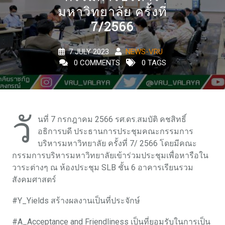
มหาวิทยาลัย ครั้งที่
7/2566
7 JULY 2023
NEWS-VRU
0 COMMENTS
0 TAGS
วั
นที่ 7 กรกฎาคม 2566 รศ.ดร.สมบัติ คชสิทธิ์
อธิการบดี ประธานการประชุมคณะกรรมการ
บริหารมหาวิทยาลัย ครั้งที่ 7/ 2566 โดยมีคณะ
กรรมการบริหารมหาวิทยาลัยเข้าร่วมประชุมเพื่อหารือใน
วาระต่างๆ ณ ห้องประชุม SLB ชั้น 6 อาคารเรียนรวม
สังคมศาสตร์
#Y_Yields สร้างผลงานเป็นที่ประจักษ์
#A_Acceptance and Friendliness เป็นที่ยอมรับในการเป็น