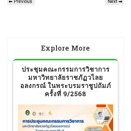
Previous
Next
Explore More
ประชุมคณะกรรมการวิชาการ
มหาวิทยาลัยราชภัฏวไลย
อลงกรณ์ ในพระบรมราชูปถัมภ์
ครั้งที่ 9/2568