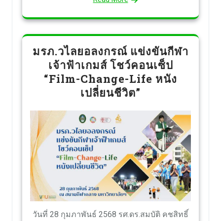
มรภ.วไลยอลงกรณ์ แข่งขันกีฬา
เจ้าฟ้าเกมส์ โชว์คอนเซ็ป
“Film-Change-Life หนัง
เปลี่ยนชีวิต”
วันที่ 28 กุมภาพันธ์ 2568 รศ.ดร.สมบัติ คชสิทธิ์