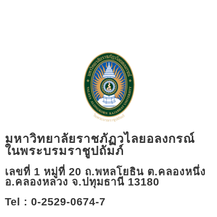
มหาวิทยาลัยราชภัฏวไลยอลงกรณ์
ในพระบรมราชูปถัมภ์
เลขที่ 1 หมู่ที่ 20 ถ.พหลโยธิน ต.คลองหนึ่ง
อ.คลองหลวง จ.ปทุมธานี 13180​
Tel : 0-2529-0674-7