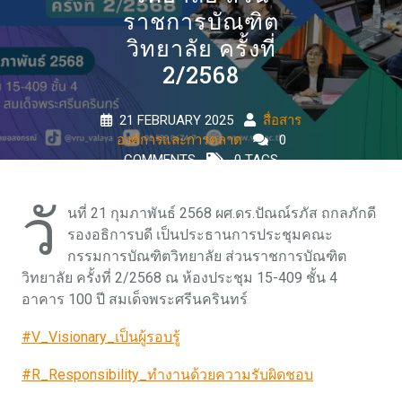
ราชการบัณฑิต
วิทยาลัย ครั้งที่
2/2568
21 FEBRUARY 2025
สื่อสาร
องค์การและการตลาด
0
COMMENTS
0 TAGS
วั
นที่ 21 กุมภาพันธ์ 2568 ผศ.ดร.ปัณณ์รภัส ถกลภักดี
รองอธิการบดี เป็นประธานการประชุมคณะ
กรรมการบัณฑิตวิทยาลัย ส่วนราชการบัณฑิต
วิทยาลัย ครั้งที่ 2/2568 ณ ห้องประชุม 15-409 ชั้น 4
อาคาร 100 ปี สมเด็จพระศรีนครินทร์
#V_Visionary_เป็นผู้รอบรู้
#R_Responsibility_ทำงานด้วยความรับผิดชอบ