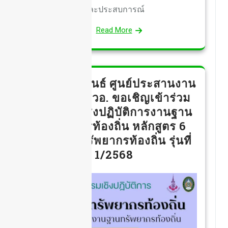
และประสบการณ์
Read More
ประชาสัมพันธ์ ศูนย์ประสานงาน
อพ.สธ.-มรวอ. ขอเชิญเข้าร่วม
ฝึกอบรมเชิงปฏิบัติการงานฐาน
ทรัพยากรท้องถิ่น หลักสูตร 6
งานฐานทรัพยากรท้องถิ่น รุ่นที่
1/2568