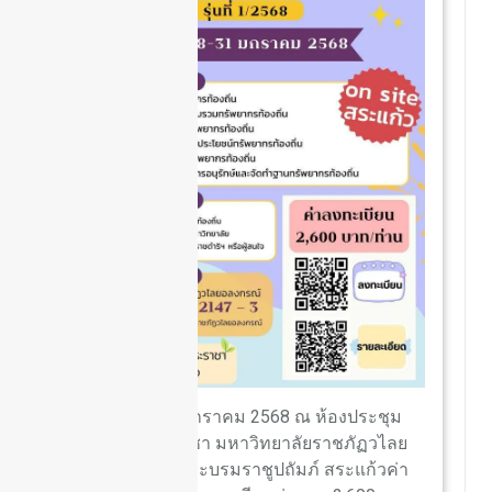
วันที่ 28-31 มกราคม 2568 ณ ห้องประชุม
ศาสตร์พระราชา มหาวิทยาลัยราชภัฏวไลย
อลงกรณ์ ในพระบรมราชูปถัมภ์ สระแก้วค่า