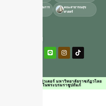
วิทยาลัยนวัตกรรมการ
คณะสาธารณสุข
จัดการ
ศาสตร์
โซเชียลมีเดีย
พัฒนาโดย ศูนย์คอมพิวเตอร์ มหาวิทยาลัยราชภัฏวไลย
อลงกรณ์ ในพระบรมราชูปถัมภ์