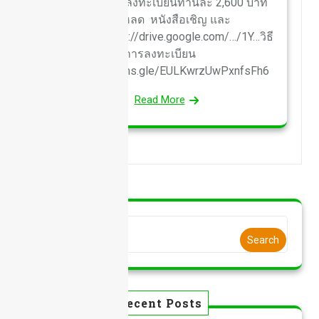
ธรรมเนียมการลงทะเบียนท่านละ 2,600 บาท
ดาวน์โหลด หนังสือเชิญ และ
กำหนดการhttps://drive.google.com/…/1Y…วิธี
การลงทะเบียน
ได้ที่https://forms.gle/EULKwrzUwPxnfsFh6
Read More
Search
Recent Posts