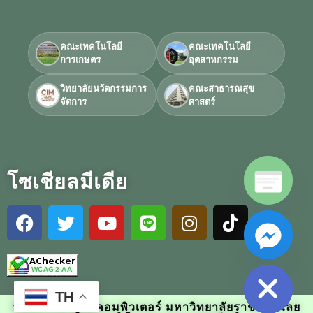
คณะเทคโนโลยี
คณะเทคโนโลยี
การเกษตร
อุตสาหกรรม
วิทยาลัยนวัตกรรมการ
คณะสาธารณสุข
จัดการ
ศาสตร์
โซเชียลมีเดีย
Hide chaty
TH
พัฒนาโดย ศูนย์คอมพิวเตอร์ มหาวิทยาลัยราชภัฏวไลย