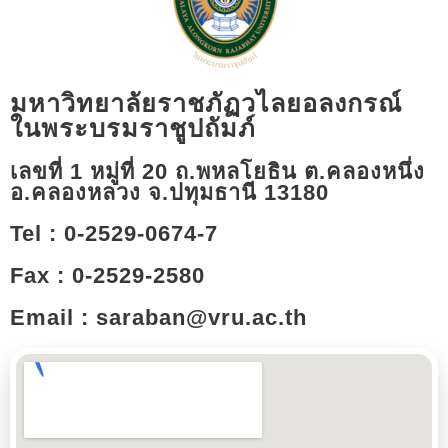
มหาวิทยาลัยราชภัฏวไลยอลงกรณ์
ในพระบรมราชูปถัมภ์
เลขที่ 1 หมู่ที่ 20 ถ.พหลโยธิน ต.คลองหนึ่ง
อ.คลองหลวง จ.ปทุมธานี 13180​
Tel : 0-2529-0674-7
Fax : 0-2529-2580
Email : saraban@vru.ac.th​