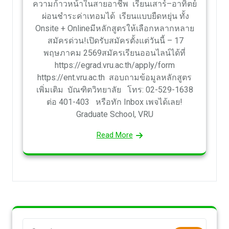
ความก้าวหน้าในสายอาชีพ เรียนเสาร์–อาทิตย์
ผ่อนชำระค่าเทอมได้ เรียนแบบยืดหยุ่น ทั้ง
Onsite + Onlineมีหลักสูตรให้เลือกหลากหลาย
สมัครด่วน!เปิดรับสมัครตั้งแต่วันนี้ – 17
พฤษภาคม 2569สมัครเรียนออนไลน์ได้ที่
https://egrad.vru.ac.th/apply/form
https://ent.vru.ac.th สอบถามข้อมูลหลักสูตร
เพิ่มเติม บัณฑิตวิทยาลัย โทร: 02-529-1638
ต่อ 401-403 หรือทัก Inbox เพจได้เลย!
Graduate School, VRU
Read More