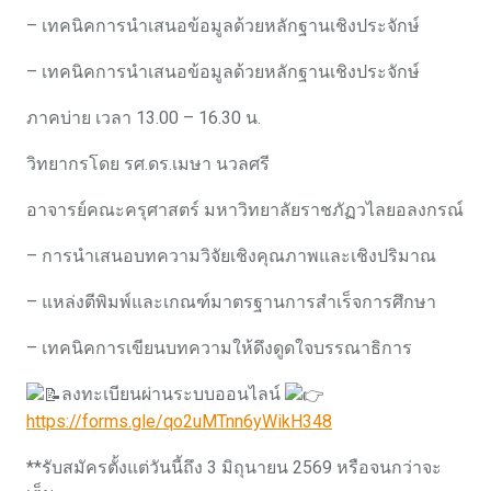
– เทคนิคการนำเสนอข้อมูลด้วยหลักฐานเชิงประจักษ์
– เทคนิคการนำเสนอข้อมูลด้วยหลักฐานเชิงประจักษ์
ภาคบ่าย เวลา 13.00 – 16.30 น.
วิทยากรโดย รศ.ดร.เมษา นวลศรี
อาจารย์คณะครุศาสตร์ มหาวิทยาลัยราชภัฏวไลยอลงกรณ์
– การนำเสนอบทความวิจัยเชิงคุณภาพและเชิงปริมาณ
– แหล่งตีพิมพ์และเกณฑ์มาตรฐานการสำเร็จการศึกษา
– เทคนิคการเขียนบทความให้ดึงดูดใจบรรณาธิการ
ลงทะเบียนผ่านระบบออนไลน์
https://forms.gle/qo2uMTnn6yWikH348
**รับสมัครตั้งแต่วันนี้ถึง 3 มิถุนายน 2569 หรือจนกว่าจะ