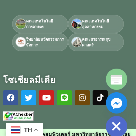
คณะเทคโนโลยี
คณะเทคโนโลยี
การเกษตร
อุตสาหกรรม
วิทยาลัยนวัตกรรมการ
คณะสาธารณสุข
จัดการ
ศาสตร์
โซเชียลมีเดีย
Hide chaty
TH
พัฒนาโดย ศูนย์คอมพิวเตอร์ มหาวิทยาลัยราชภัฏวไลย