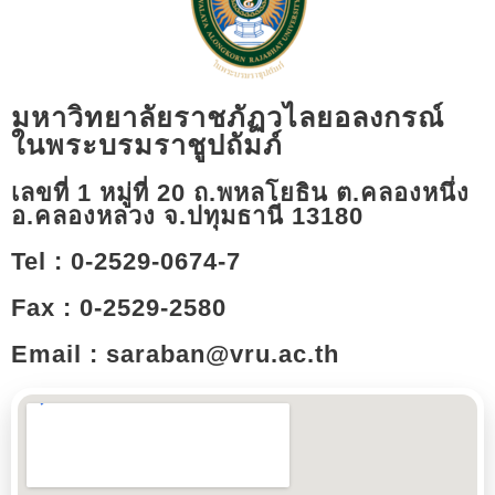
มหาวิทยาลัยราชภัฏวไลยอลงกรณ์
ในพระบรมราชูปถัมภ์
เลขที่ 1 หมู่ที่ 20 ถ.พหลโยธิน ต.คลองหนึ่ง
อ.คลองหลวง จ.ปทุมธานี 13180​
Tel : 0-2529-0674-7
Fax : 0-2529-2580
Email : saraban@vru.ac.th​