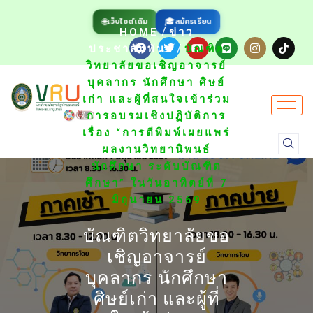
🌐
🎓
สมัครเรียน
เว็บไซต์เดิม
/
HOME
ข่าว
/
ประชาสัมพันธ์
บัณฑิต
วิทยาลัยขอเชิญอาจารย์
บุคลากร นักศึกษา ศิษย์
เก่า และผู้ที่สนใจเข้าร่วม
การอบรมเชิงปฏิบัติการ
เรื่อง “การตีพิมพ์เผยแพร่
ผลงานวิทยานิพนธ์
นักศึกษา ระดับบัณฑิต
ศึกษา” ในวันอาทิตย์ที่ 7
มิถุนายน 2569
บัณฑิตวิทยาลัยขอ
เชิญอาจารย์
บุคลากร นักศึกษา
ศิษย์เก่า และผู้ที่