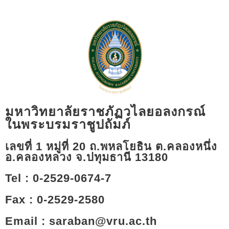
มหาวิทยาลัยราชภัฏวไลยอลงกรณ์
ในพระบรมราชูปถัมภ์
เลขที่ 1 หมู่ที่ 20 ถ.พหลโยธิน ต.คลองหนึ่ง
อ.คลองหลวง จ.ปทุมธานี 13180​
Tel : 0-2529-0674-7
Fax : 0-2529-2580
Email : saraban@vru.ac.th​