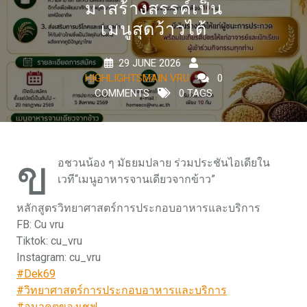
มาสร้างสรรค์เป็น
เมนูสุดว้าวได้
29 JUNE 2026
HIGHLIGHTSMAIN VRU
0
COMMENTS
0 TAGS
ข
อชวนน้อง ๆ มัธยมปลาย ร่วมประชันไอเดียใน
เวที“เมนูอาหารจานเดียวจากข้าว”
หลักสูตรวิทยาศาสตร์การประกอบอาหารและบริการ
FB: Cu vru
Tiktok: cu_vru
Instagram: cu_vru
#Dek69
#วิทยาศาสตร์การประกอบอาหารและบริการ
#อนาคตของเชฟ