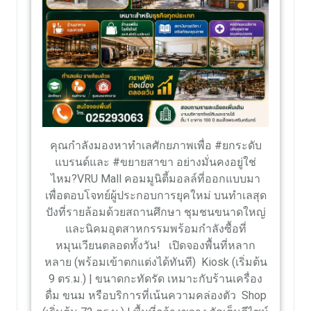
คุณกำลังมองหาทำเลศักยภาพเพื่อ #ยกระดับ
แบรนด์และ #ขยายสาขา อย่างมั่นคงอยู่ใช่
ไหม?​VRU Mall คอมมูนิตี้มอลล์ที่ออกแบบมา
เพื่อตอบโจทย์ผู้ประกอบการยุคใหม่ บนทำเลสุด
ปังที่รายล้อมด้วยสถานศึกษา ชุมชนขนาดใหญ่
และนิคมอุตสาหกรรมพร้อมกำลังซื้อที่
หมุนเวียนตลอดทั้งวัน! ​ เปิดจองพื้นที่หลาก
หลาย (พร้อมเข้าตกแต่งได้ทันที) ​ Kiosk (เริ่มต้น
9 ตร.ม.) | ขนาดกะทัดรัด เหมาะกับร้านเครื่อง
ดื่ม ขนม หรือบริการที่เน้นความคล่องตัว ​ Shop