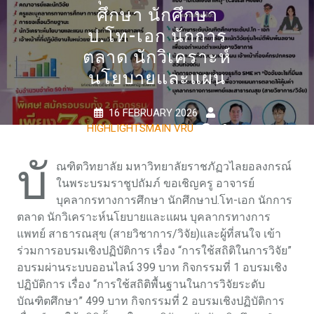
ศึกษา นักศึกษา
ป.โท-เอก นักการ
ตลาด นักวิเคราะห์
นโยบายและแผน
16 FEBRUARY 2026
HIGHLIGHTSMAIN VRU
0
COMMENTS
0 TAGS
บั
ณฑิตวิทยาลัย มหาวิทยาลัยราชภัฏวไลยอลงกรณ์
ในพระบรมราชูปถัมภ์ ขอเชิญครู อาจารย์
บุคลากรทางการศึกษา นักศึกษาป.โท-เอก นักการ
ตลาด นักวิเคราะห์นโยบายและแผน บุคลากรทางการ
แพทย์ สาธารณสุข (สายวิชาการ/วิจัย)และผู้ที่สนใจ เข้า
ร่วมการอบรมเชิงปฏิบัติการ เรื่อง “การใช้สถิติในการวิจัย”
อบรมผ่านระบบออนไลน์ 399 บาท กิจกรรมที่ 1 อบรมเชิง
ปฏิบัติการ เรื่อง “การใช้สถิติพื้นฐานในการวิจัยระดับ
บัณฑิตศึกษา” 499 บาท กิจกรรมที่ 2 อบรมเชิงปฏิบัติการ