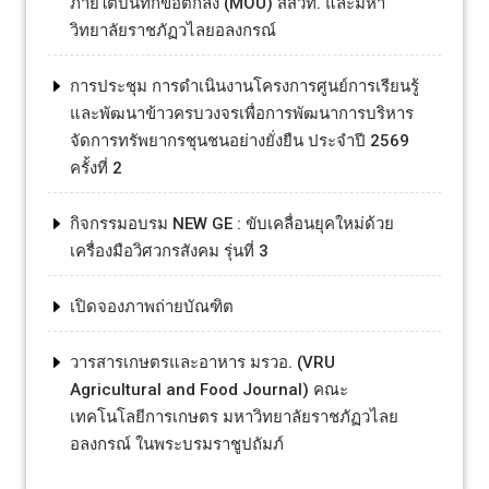
ภายใต้บันทึกข้อตกลง (MOU) สสวท. และมหา
วิทยาลัยราชภัฏวไลยอลงกรณ์
การประชุม การดำเนินงานโครงการศูนย์การเรียนรู้
และพัฒนาข้าวครบวงจรเพื่อการพัฒนาการบริหาร
จัดการทรัพยากรชุนชนอย่างยั่งยืน ประจำปี 2569
ครั้งที่ 2
กิจกรรมอบรม NEW GE : ขับเคลื่อนยุคใหม่ด้วย
เครื่องมือวิศวกรสังคม รุ่นที่ 3
เปิดจองภาพถ่ายบัณฑิต
วารสารเกษตรและอาหาร มรวอ. (VRU
Agricultural and Food Journal) คณะ
เทคโนโลยีการเกษตร มหาวิทยาลัยราชภัฏวไลย
อลงกรณ์ ในพระบรมราชูปถัมภ์