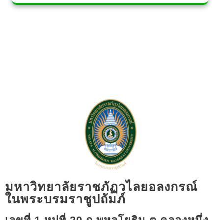
มหาวิทยาลัยราชภัฏวไลยอลงกรณ์
ในพระบรมราชูปถัมภ์