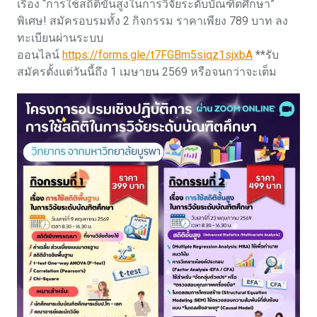
เรื่อง “การใช้สถิติขั้นสูงในการวิจัยระดับบัณฑิตศึกษา”
พิเศษ! สมัครอบรมทั้ง 2 กิจกรรม ราคาเพียง 789 บาท ลง
ทะเบียนผ่านระบบ
ออนไลน์
https://forms.gle/t7FGBm5siqz1sjxbA
**รับ
สมัครตั้งแต่วันนี้ถึง 1 เมษายน 2569 หรือจนกว่าจะเต็ม