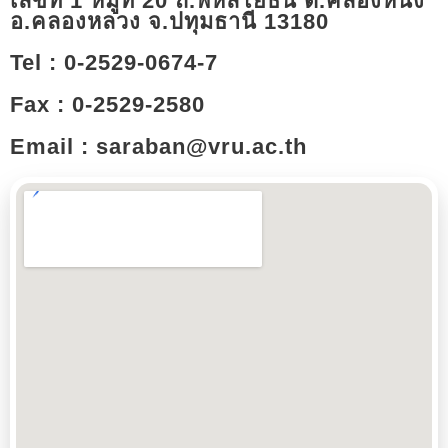
เลขที่ 1 หมู่ที่ 20 ถ.พหลโยธิน ต.คลองหนึ่ง
อ.คลองหลวง จ.ปทุมธานี 13180​
Tel : 0-2529-0674-7
Fax : 0-2529-2580
Email : saraban@vru.ac.th​