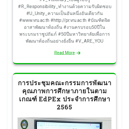
#R_Responsibility_ทำงานด้วยความรับผิดชอบ
#U_Unity_ความเป็นอันหนึ่งอันเดียวกัน
#www.vru.ac.th #http://pr.vru.ac.th #บัณฑิตจิต
อาสาพัฒนาท้องถิ่น #งานครบรอบ50ปีใน
พระบรมราชูปถัมภ์ #50ปีมหาวิทยาลัยเพื่อการ
พัฒนาท้องถิ่นอย่างยั่งยืน #V_ARE_YOU
Read More
การประชุมคณะกรรมการพัฒนา
คุณภาพการศึกษาภายในตาม
เกณฑ์ EdPEx ประจำการศึกษา
2565