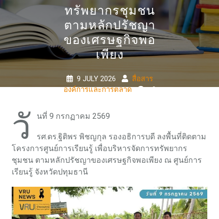
ทรัพยากรชุมชน
ตามหลักปรัชญา
ของเศรษฐกิจพอ
เพียง
9 JULY 2026
สื่อสาร
องค์การและการตลาด
0
COMMENTS
0 TAGS
วั
นที่ 9 กรกฏาคม 2569
รศ.ดร.ฐิติพร พิชญกุล รองอธิการบดี ลงพื้นที่ติดตาม
โครงการศูนย์การเรียนรู้ เพื่อบริหารจัดการทรัพยากร
ชุมชน ตามหลักปรัชญาของเศรษฐกิจพอเพียง ณ ศูนย์การ
เรียนรู้ จังหวัดปทุมธานี