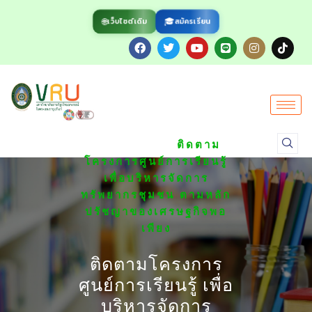
🌐
🎓
สมัครเรียน
เว็บไซต์เดิม
/
HOME
ข่าวกิจกรรมของ
/
มหาวิทยาลัย
ติดตาม
โครงการศูนย์การเรียนรู้
เพื่อบริหารจัดการ
ทรัพยากรชุมชน ตามหลัก
ปรัชญาของเศรษฐกิจพอ
เพียง
ติดตามโครงการ
ศูนย์การเรียนรู้ เพื่อ
บริหารจัดการ