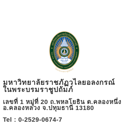
มหาวิทยาลัยราชภัฏวไลยอลงกรณ์
ในพระบรมราชูปถัมภ์
เลขที่ 1 หมู่ที่ 20 ถ.พหลโยธิน ต.คลองหนึ่ง
อ.คลองหลวง จ.ปทุมธานี 13180​
Tel : 0-2529-0674-7